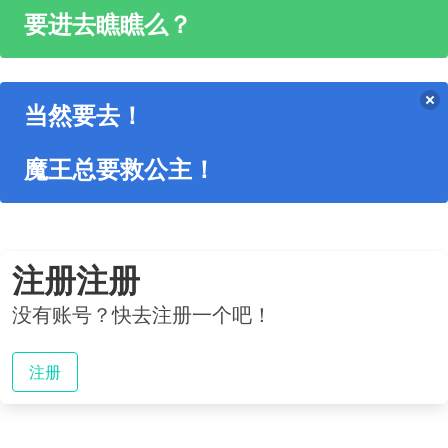
要进去瞧瞧么？
当然要去！
魔王总要救公主！
注册注册
没有账号？快去注册一个吧！
注册